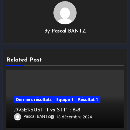
By
Pascal BANTZ
Related Post
Derniers résultats
Equipe 1
Résultat 1
J7-GE1-SUSTT1 vs STT1 : 6-8
Pascal BANTZ
18 décembre 2024