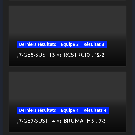
Derniers résultats
Equipe 3
Résultat 3
J7-GE5-SUSTT3 vs RCSTRG10 : 12-2
Derniers résultats
Equipe 4
Résultats 4
J7-GE7-SUSTT4 vs BRUMATH5 : 7-3