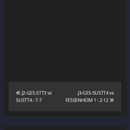
Navigation
de
J2-GE5-STT3 vs
J3-GE5-SUSTT4 vs
l’article
SUSTT4 : 7-7
FESSENHEIM 1 : 2-12