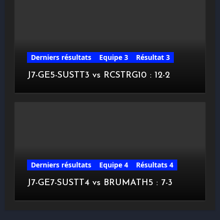
Derniers résultats
Equipe 3
Résultat 3
J7-GE5-SUSTT3 vs RCSTRG10 : 12-2
Derniers résultats
Equipe 4
Résultats 4
J7-GE7-SUSTT4 vs BRUMATH5 : 7-3