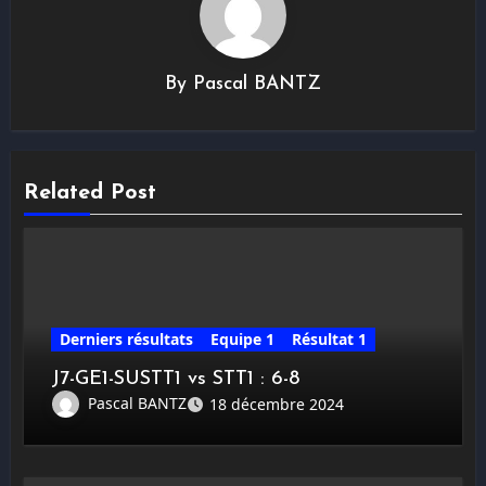
By
Pascal BANTZ
Related Post
Derniers résultats
Equipe 1
Résultat 1
J7-GE1-SUSTT1 vs STT1 : 6-8
Pascal BANTZ
18 décembre 2024