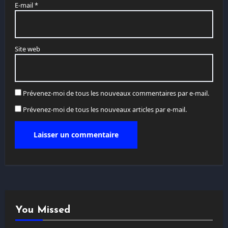
E-mail
*
Site web
Prévenez-moi de tous les nouveaux commentaires par e-mail.
Prévenez-moi de tous les nouveaux articles par e-mail.
You Missed