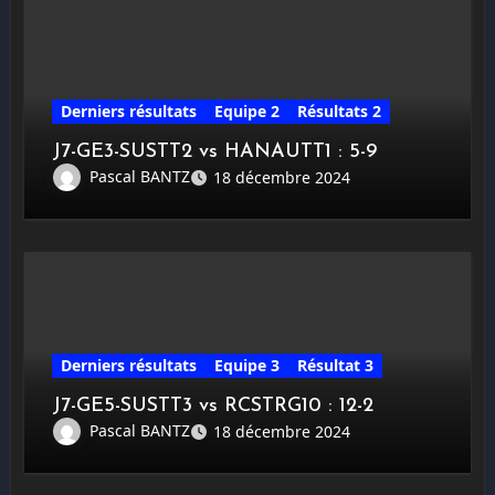
Derniers résultats
Equipe 2
Résultats 2
J7-GE3-SUSTT2 vs HANAUTT1 : 5-9
Pascal BANTZ
18 décembre 2024
Derniers résultats
Equipe 3
Résultat 3
J7-GE5-SUSTT3 vs RCSTRG10 : 12-2
Pascal BANTZ
18 décembre 2024