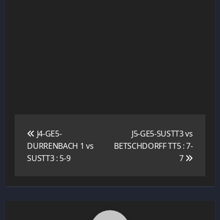
Navigation
de
J4-GE5-
J5-GE5-SUSTT3 vs
l’article
DURRENBACH 1 vs
BETSCHDORFF TT5 : 7-
SUSTT3 : 5-9
7