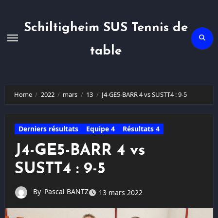
Skip
to
content
Schiltigheim SUS Tennis de
table
Home
2022
mars
13
J4-GE5-BARR 4 vs SUSTT4 : 9-5
Derniers résultats
Equipe 4
Résultats 4
J4-GE5-BARR 4 vs
SUSTT4 : 9-5
By
Pascal BANTZ
13 mars 2022