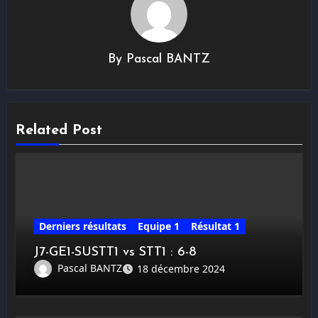
By
Pascal BANTZ
Related Post
Derniers résultats
Equipe 1
Résultat 1
J7-GE1-SUSTT1 vs STT1 : 6-8
Pascal BANTZ
18 décembre 2024