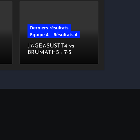
Derniers résultats
Equipe 4
Résultats 4
J7-GE7-SUSTT4 vs
BRUMATH5 : 7-3