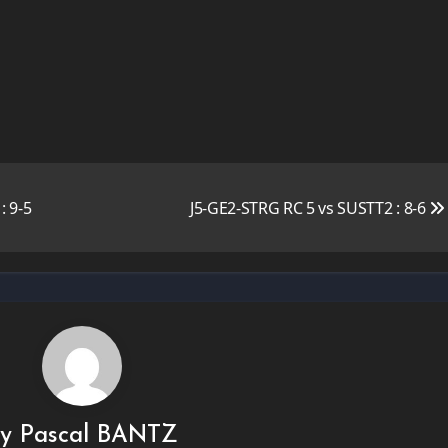
 9-5
J5-GE2-STRG RC 5 vs SUSTT2 : 8-6
By
Pascal BANTZ