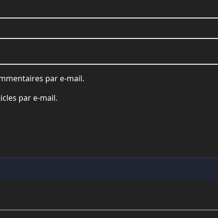
mmentaires par e-mail.
cles par e-mail.