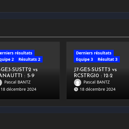
erniers résultats
Derniers résultats
quipe 2
Résultats 2
Equipe 3
Résultat 3
7-GE3-SUSTT2 vs
J7-GE5-SUSTT3 vs
ANAUTT1 : 5-9
RCSTRG10 : 12-2
Pascal BANTZ
Pascal BANTZ
18 décembre 2024
18 décembre 2024