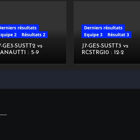
Derniers résultats
Derniers résultats
Equipe 2
Résultats 2
Equipe 3
Résultat 3
7-GE3-SUSTT2 vs
J7-GE5-SUSTT3 vs
ANAUTT1 : 5-9
RCSTRG10 : 12-2