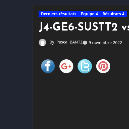
Derniers résultats
Equipe 4
Résultats 4
J4-GE6-SUSTT2 v
By
Pascal BANTZ
9 novembre 2022