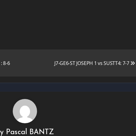
: 8-6
J7-GE6-ST JOSEPH 1 vs SUSTT4: 7-7
By
Pascal BANTZ