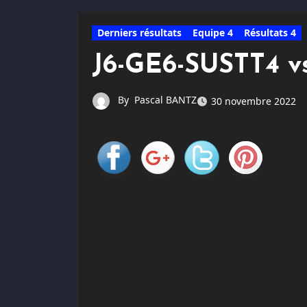
Derniers résultats
Equipe 4
Résultats 4
J6-GE6-SUSTT4 v
By
Pascal BANTZ
30 novembre 2022