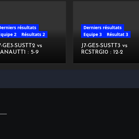
Derniers résultats
Derniers résultats
Equipe 2
Résultats 2
Equipe 3
Résultat 3
7-GE3-SUSTT2 vs
J7-GE5-SUSTT3 vs
ANAUTT1 : 5-9
RCSTRG10 : 12-2