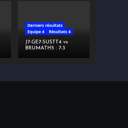
Derniers résultats
Equipe 4
Résultats 4
J7-GE7-SUSTT4 vs
BRUMATH5 : 7-3