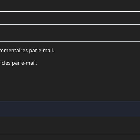
mmentaires par e-mail.
cles par e-mail.