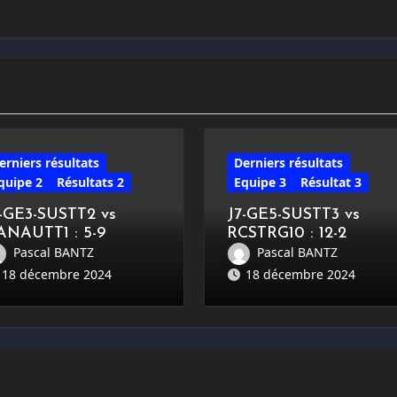
erniers résultats
Derniers résultats
quipe 2
Résultats 2
Equipe 3
Résultat 3
7-GE3-SUSTT2 vs
J7-GE5-SUSTT3 vs
ANAUTT1 : 5-9
RCSTRG10 : 12-2
Pascal BANTZ
Pascal BANTZ
18 décembre 2024
18 décembre 2024