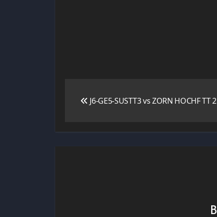
Navigation
J6-GE5-SUSTT3 vs ZORN HOCHF TT 2 
de
l’article