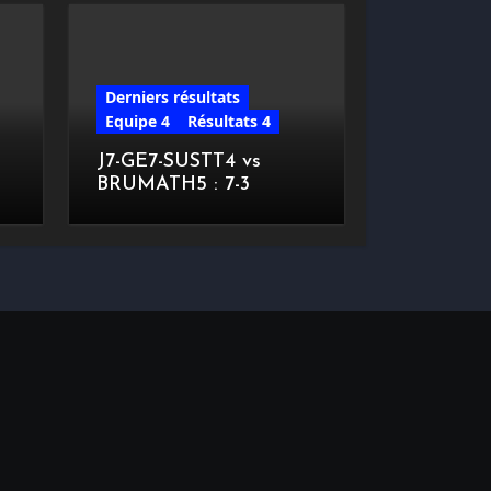
Derniers résultats
Equipe 4
Résultats 4
J7-GE7-SUSTT4 vs
BRUMATH5 : 7-3