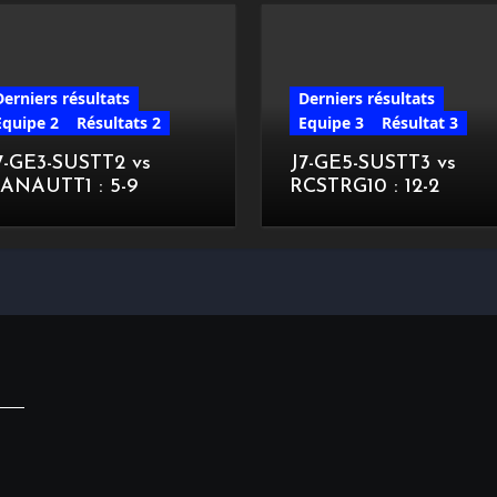
Derniers résultats
Derniers résultats
Equipe 2
Résultats 2
Equipe 3
Résultat 3
7-GE3-SUSTT2 vs
J7-GE5-SUSTT3 vs
ANAUTT1 : 5-9
RCSTRG10 : 12-2