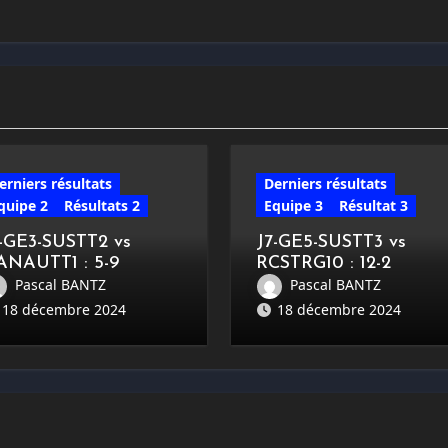
erniers résultats
Derniers résultats
quipe 2
Résultats 2
Equipe 3
Résultat 3
7-GE3-SUSTT2 vs
J7-GE5-SUSTT3 vs
ANAUTT1 : 5-9
RCSTRG10 : 12-2
Pascal BANTZ
Pascal BANTZ
18 décembre 2024
18 décembre 2024