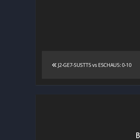
Navigation
J2-GE7-SUSTT5 vs ESCHAU5: 0-10
de
l’article