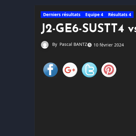
Derniers résultats
Equipe 4
Résultats 4
J2-GE6-SUSTT4 v
By
Pascal BANTZ
10 février 2024