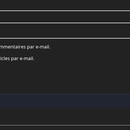
mmentaires par e-mail.
cles par e-mail.