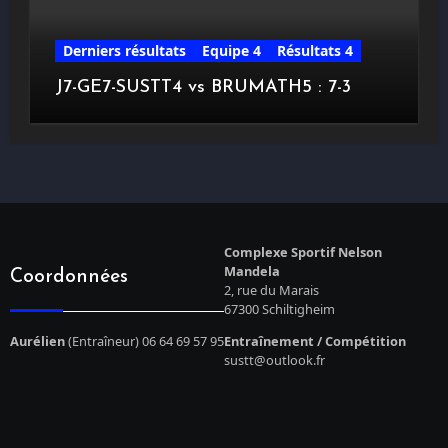
Derniers résultats
Equipe 4
Résultats 4
J7-GE7-SUSTT4 vs BRUMATH5 : 7-3
Complexe Sportif Nelson
Mandela
Coordonnées
2, rue du Marais
67300 Schiltigheim
Aurélien
(Entraîneur) 06 64 69 57 95
Entraînement / Compétition
sustt@outlook.fr