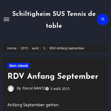
Skip
to
content
Schiltigheim SUS Tennis de
table
Home
2015
août
3
RDV Anfang September
Non classé
RDV Anfang September
By
Pascal BANTZ
3 août 2015
Anfang September gehen