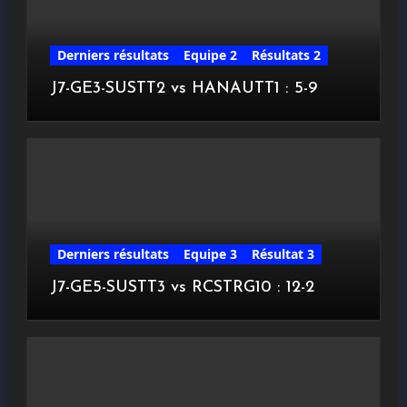
Derniers résultats
Equipe 2
Résultats 2
J7-GE3-SUSTT2 vs HANAUTT1 : 5-9
Derniers résultats
Equipe 3
Résultat 3
J7-GE5-SUSTT3 vs RCSTRG10 : 12-2