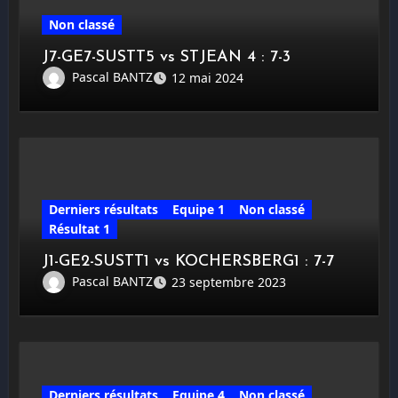
Non classé
J7-GE7-SUSTT5 vs STJEAN 4 : 7-3
Pascal BANTZ
12 mai 2024
Derniers résultats
Equipe 1
Non classé
Résultat 1
J1-GE2-SUSTT1 vs KOCHERSBERG1 : 7-7
Pascal BANTZ
23 septembre 2023
Derniers résultats
Equipe 4
Non classé