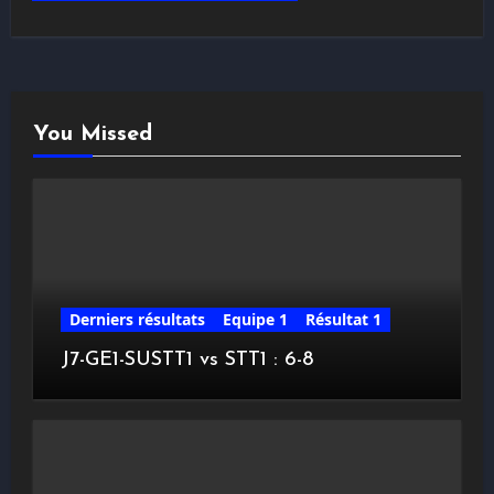
You Missed
Derniers résultats
Equipe 1
Résultat 1
J7-GE1-SUSTT1 vs STT1 : 6-8