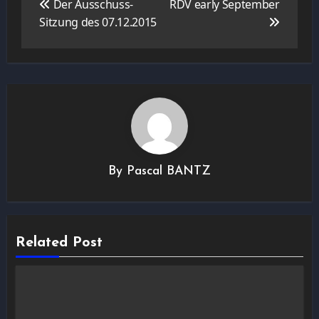
de
Der Ausschuss-
RDV early September
l’article
Sitzung des 07.12.2015
By
Pascal BANTZ
Related Post