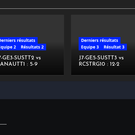
Derniers résultats
Derniers résultats
Equipe 2
Résultats 2
Equipe 3
Résultat 3
7-GE3-SUSTT2 vs
J7-GE5-SUSTT3 vs
ANAUTT1 : 5-9
RCSTRG10 : 12-2