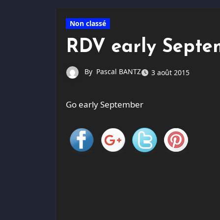
Non classé
RDV early Septe
By
Pascal BANTZ
3 août 2015
Go early September