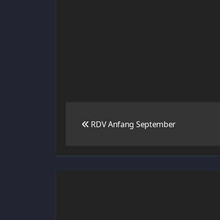
Navigation
RDV Anfang September
de
l’article