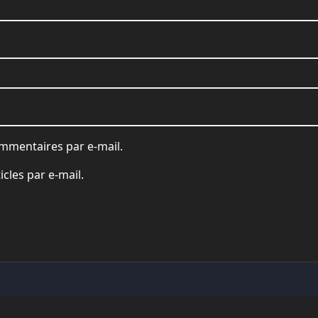
mmentaires par e-mail.
cles par e-mail.