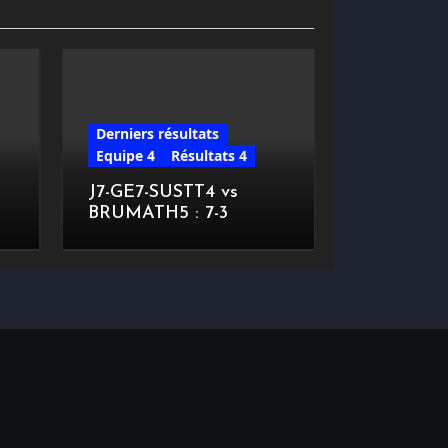
Derniers résultats
Equipe 4
Résultats 4
J7-GE7-SUSTT4 vs
BRUMATH5 : 7-3