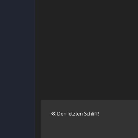
Navigation
Den letzten Schliff!
de
l’article