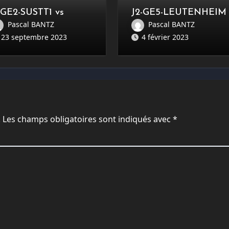
-GE2-SUSTT1 vs
J2-GE5-LEUTENHEIM
OCHERSBERG1 : 7-7
CCT2 vs SUSTT4 : 3-11
Pascal BANTZ
Pascal BANTZ
23 septembre 2023
4 février 2023
.
Les champs obligatoires sont indiqués avec
*