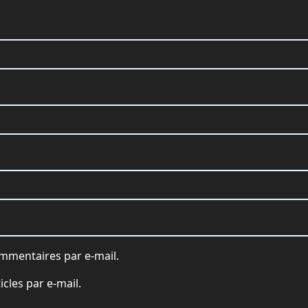
mmentaires par e-mail.
cles par e-mail.