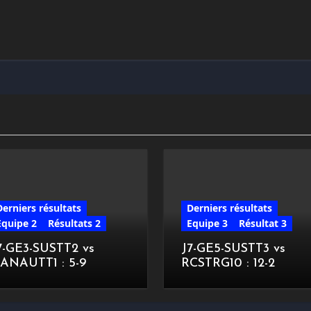
Derniers résultats
Derniers résultats
Equipe 2
Résultats 2
Equipe 3
Résultat 3
7-GE3-SUSTT2 vs
J7-GE5-SUSTT3 vs
ANAUTT1 : 5-9
RCSTRG10 : 12-2