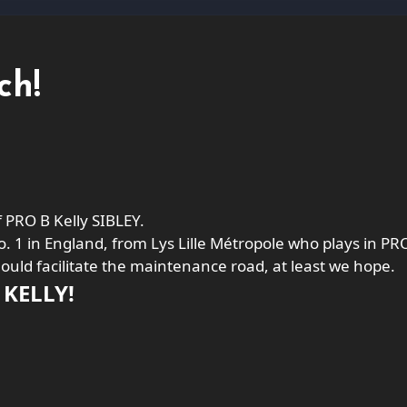
ch!
 PRO B Kelly SIBLEY.
o. 1 in England, from Lys Lille Métropole who plays in PR
ould facilitate the maintenance road, at least we hope.
 KELLY!