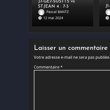
J7-GE7-SUSTT5 vs
J1
STJEAN 4 : 7-3
K
Pascal BANTZ
12 mai 2024
Laisser un commentaire
Votre adresse e-mail ne sera pas publiée
Commentaire
*