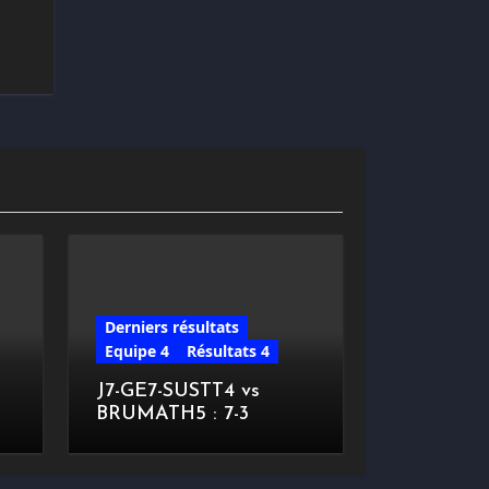
Derniers résultats
Equipe 4
Résultats 4
J7-GE7-SUSTT4 vs
BRUMATH5 : 7-3